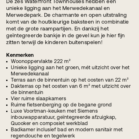
De zes Waterfront Townhouses hebben een
unieke ligging aan het Merwedekanaal en
Merwedepark. De charmante en open uitstraling
komt van de houtkleurige baksteen in combinatie
met de grote raampartijen. En dankzij het
geïntegreerde bankje in de gevel kun je hier fijn
zitten terwijl de kinderen buitenspelen!
Kenmerken
Woonoppervlakte 222 m²
Unieke ligging aan het groen, mét uitzicht over het
Merwedekanaal
Terras aan de binnentuin op het oosten van 22 m²
Dakterras op het oosten van 6 m² met uitzicht over
de binnentuin
Vier ruime slaapkamers
Ruime fietsenberging op de begane grond
Luxe Voortman-keuken met Siemens
inbouwapparatuur, geïntegreerde afzuigkap,
Quooker en composiet werkblad
Badkamer inclusief bad en modern sanitair met
regendouche en tegelwerk