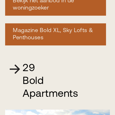
Bekijk het aanbod in de
woningzoeker
Magazine Bold XL, Sky Lofts &
Penthouses
29
Bold
Apartments