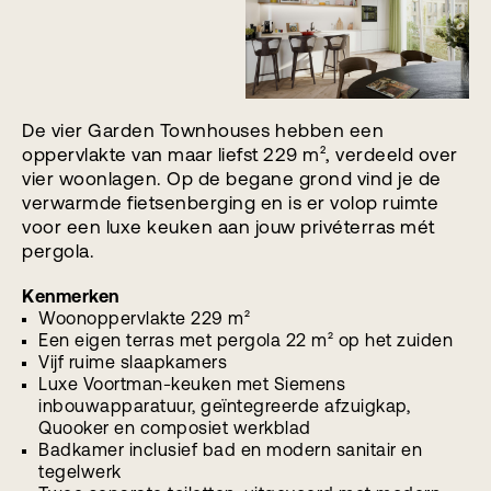
De vier Garden Townhouses hebben een
oppervlakte van maar liefst 229 m², verdeeld over
vier woonlagen. Op de begane grond vind je de
verwarmde fietsenberging en is er volop ruimte
voor een luxe keuken aan jouw privéterras mét
pergola.
Kenmerken
Woonoppervlakte 229 m²
Een eigen terras met pergola 22 m² op het zuiden
Vijf ruime slaapkamers
Luxe Voortman-keuken met Siemens
inbouwapparatuur, geïntegreerde afzuigkap,
Quooker en composiet werkblad
Badkamer inclusief bad en modern sanitair en
tegelwerk