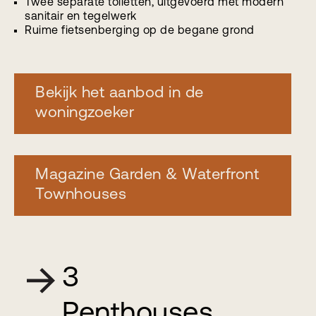
Twee separate toiletten, uitgevoerd met modern
sanitair en tegelwerk
Ruime fietsenberging op de begane grond
Bekijk het aanbod in de
woningzoeker
Magazine Garden & Waterfront
Townhouses
3
Penthouses