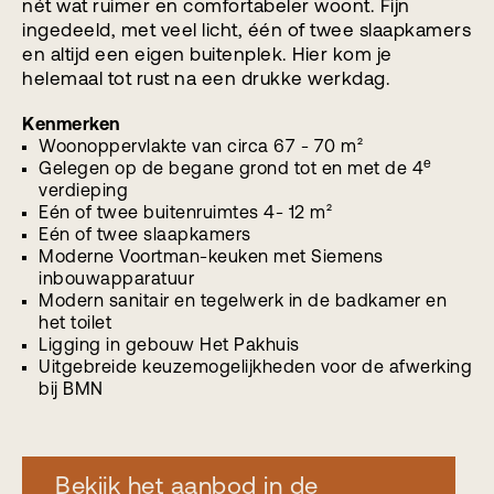
nét wat ruimer en comfortabeler woont. Fijn
ingedeeld, met veel licht, één of twee slaapkamers
en altijd een eigen buitenplek. Hier kom je
helemaal tot rust na een drukke werkdag.
Kenmerken
Woonoppervlakte van circa 67 - 70 m²
e
Gelegen op de begane grond tot en met de 4
verdieping
Eén of twee buitenruimtes 4- 12 m²
Eén of twee slaapkamers
Moderne Voortman-keuken met Siemens
inbouwapparatuur
Modern sanitair en tegelwerk in de badkamer en
het toilet
Ligging in gebouw Het Pakhuis
Uitgebreide keuzemogelijkheden voor de afwerking
bij BMN
Bekijk het aanbod in de