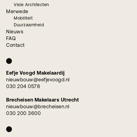
Visie Architecten
Merwede
Mobiliteit
Duurzaamheid
Nieuws
FAQ
Contact
Eefje Voogd Makelaardij
nieuwbouw@eefjevoogd.nl
030 204 0578
Brecheisen Makelaars Utrecht
nieuwbouw@brecheisen.nl
030 200 3600