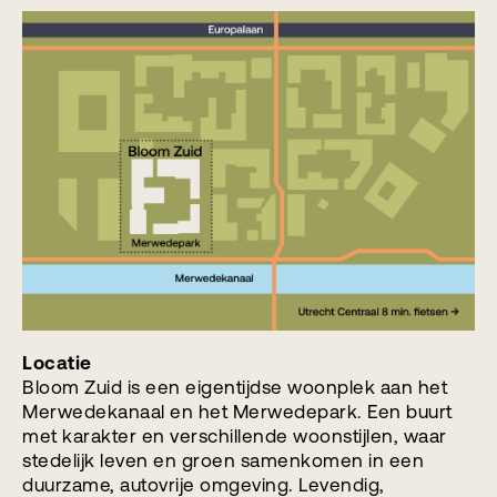
Locatie
Bloom Zuid is een eigentijdse woonplek aan het
Merwedekanaal en het Merwedepark. Een buurt
met karakter en verschillende woonstijlen, waar
stedelijk leven en groen samenkomen in een
duurzame, autovrije omgeving. Levendig,